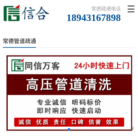
☰
常德疏通电话
18943167898
常德管道疏通