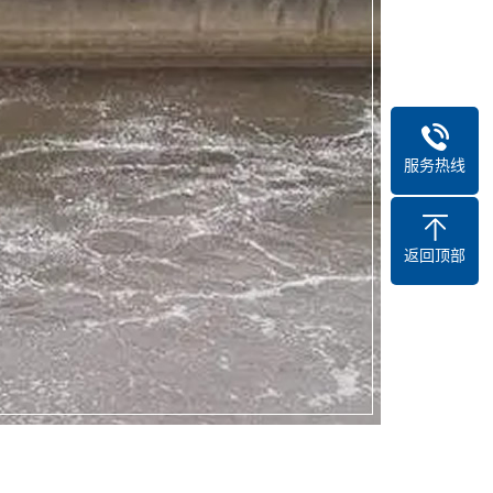
服务热线
返回顶部