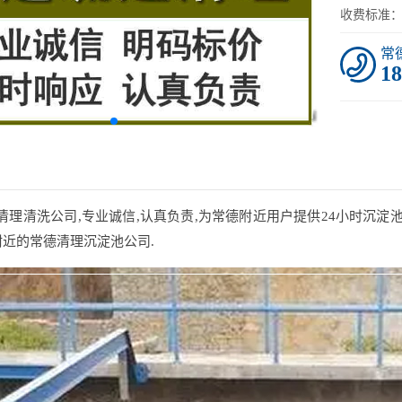
收费标准
常
18
清洗公司,专业诚信,认真负责,为常德附近用户提供24小时
沉淀
附近的常德清理
沉淀池
公司.