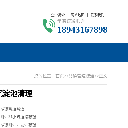
企业简介
网站地图
联系我们
常德疏通电话
18943167898
您的位置：
首页
>>
常德管道疏通
>>正文
沉淀池清理
：常德管道疏通
附近24小时道路救援
：常德附近，就近救援