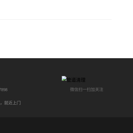
微信扫一扫加关注
7898
，就近上门