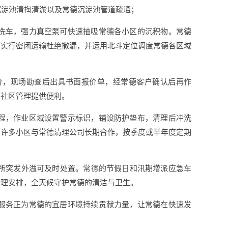
淀池清掏清淤以及常德沉淀池管道疏通；
洗车，强力真空泵可快速抽吸常德各小区的沉积物。常德
辆实行密闭运输杜绝撒漏，并运用北斗定位调度常德各区域
，现场勘查后出具书面报价单，经常德客户确认后再作
德社区管理提供便利。
程，作业区域设置警示标识，铺设防护垫布，清理后冲洗
德许多小区与常德清理公司长期合作，按季度或半年度定期
所突发外溢可及时处置。常德的节假日和汛期增派应急车
合理安排，全天候守护常德的清洁与卫生。
服务正为常德的宜居环境持续贡献力量，让常德在快速发