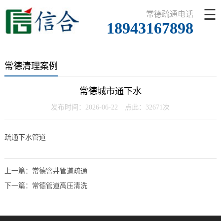
☰
常德疏通电话
18943167898
常德清理案例
常德城市通下水
发布时间：2026-06-22 点此：32671次
疏通下水管道
上一篇：
常德窨井管道疏通
下一篇：
常德管道高压清洗