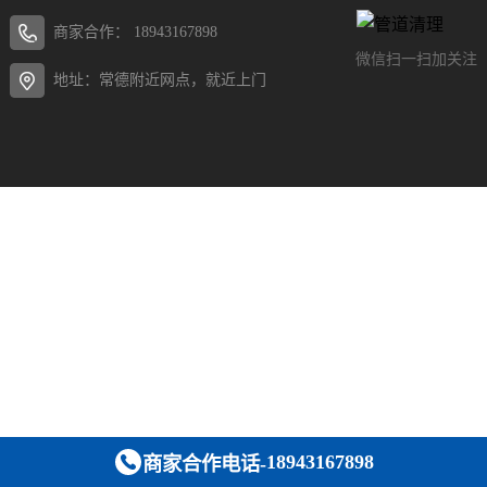
商家合作：
18943167898
微信扫一扫加关注
地址：常德附近网点，就近上门
18943167898
商家合作电话-