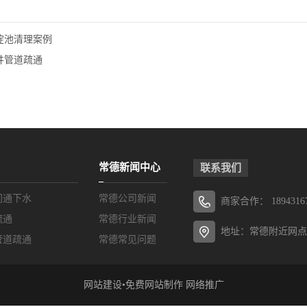
淀池清理案例
井管道疏通
常德新闻中心
联系我们
间通下水
常德公司新闻
商家合作：
1894316
疏通
常德行业新闻
地址：常德附近网点
管道疏通
常德常见问题
网站建设
•免费
网站制作
网络推广