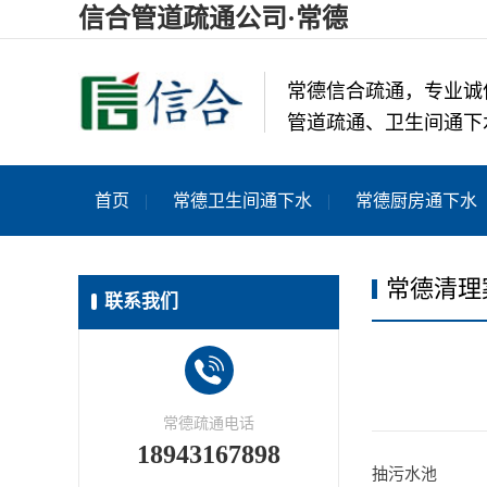
信合管道疏通公司·常德
常德信合疏通，专业诚
管道疏通、卫生间通下
首页
常德卫生间通下水
常德厨房通下水
常德清理
联系我们
常德疏通电话
18943167898
抽污水池