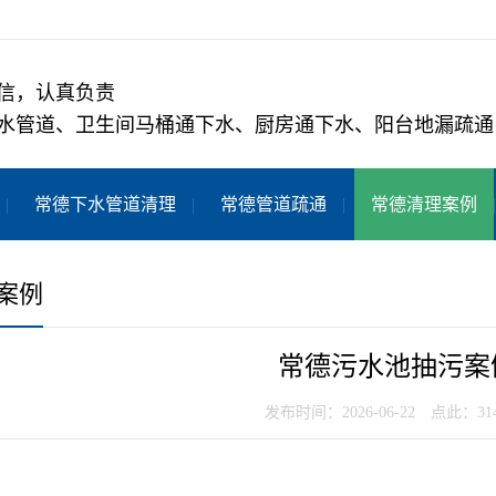
信，认真负责
水管道、卫生间马桶通下水、厨房通下水、阳台地漏疏通
常德下水管道清理
常德管道疏通
常德清理案例
案例
常德污水池抽污案
发布时间：2026-06-22 点此：31