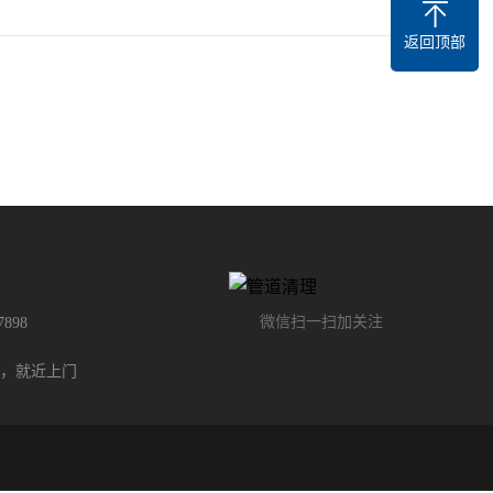
返回顶部
微信扫一扫加关注
7898
，就近上门